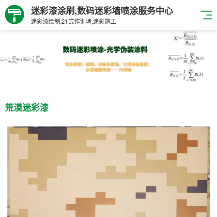
迷彩漆涂刷,数码迷彩墙喷涂服务中心
迷彩漆绘制,21式作训墙,迷彩施工
荒漠迷彩漆