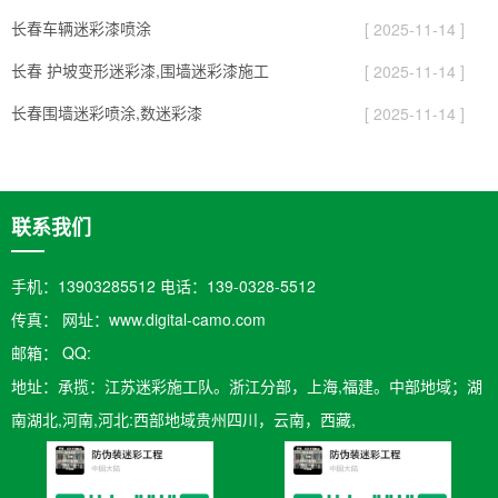
长春车辆迷彩漆喷涂
[ 2025-11-14 ]
长春 护坡变形迷彩漆,围墙迷彩漆施工
[ 2025-11-14 ]
长春围墙迷彩喷涂,数迷彩漆
[ 2025-11-14 ]
联系我们
手机：13903285512 电话：139-0328-5512
传真： 网址：www.digital-camo.com
邮箱：​ QQ:
地址：承揽：江苏迷彩施工队。浙江分部，上海,福建。中部地域；湖
南湖北,河南,河北:西部地域贵州四川，云南，西藏,