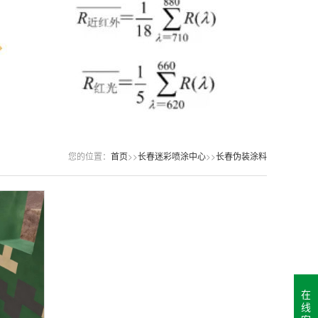
您的位置：
首页
>>
长春迷彩喷涂中心
>>
长春伪装涂料
在
线