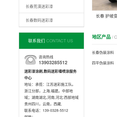
长春荒漠迷彩漆
长春 护坡
长春数码迷彩漆
地区产品
/ 
联系我们
CONTACT US
长春伪装涂料
咨询热线
13903285512
四平伪装涂料
迷彩漆涂刷,数码迷彩墙喷涂服务
中心
地址：承揽：江苏迷彩施工队。
浙江分部，上海,福建。中部地
域；湖南湖北,河南,河北:西部地域
贵州四川，云南，西藏,
联系电话：139-0328-5512
邮箱：