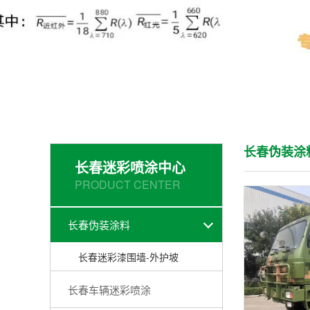
长春伪装涂
长春迷彩喷涂中心
PRODUCT CENTER
长春伪装涂料
长春迷彩漆围墙-外护坡
长春车辆迷彩喷涂