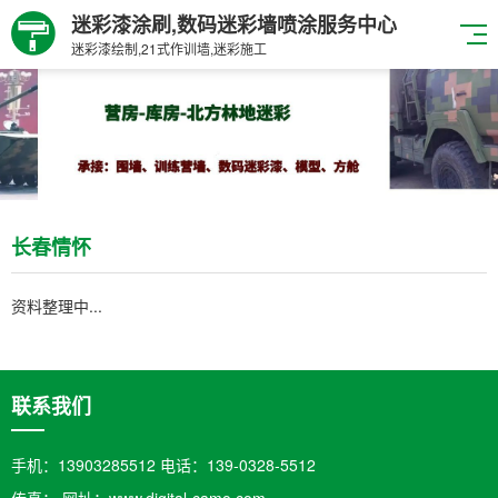
迷彩漆涂刷,数码迷彩墙喷涂服务中心
迷彩漆绘制,21式作训墙,迷彩施工
长春情怀
资料整理中...
联系我们
手机：13903285512 电话：139-0328-5512