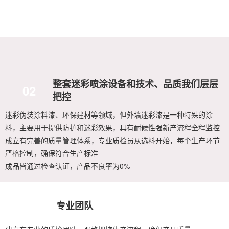
整套迷彩喷涂设备和技术、品质我们层层
02
把控
迷彩伪装涂料漆、环保建材等领域，但外墙迷彩漆是一种特殊的涂
料，主要用于提供防护和迷彩效果，具有耐候性强新产流程全程监控
成立有完善的质量管理体系，专业质检员从选料开始，每个生产环节
严格控制，确保符合生产标准
成品皆通过检查认证，产品不良率为0%
03
专业团队