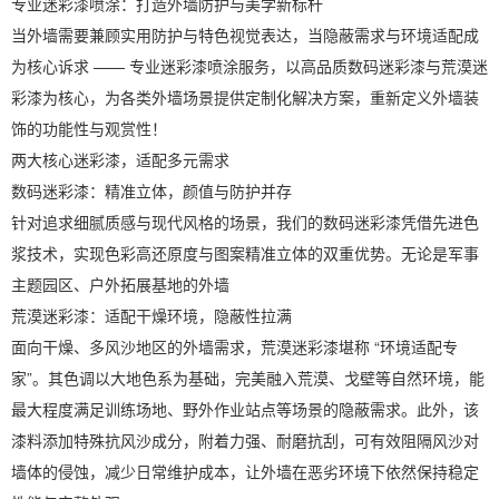
专业迷彩漆喷涂：打造外墙防护与美学新标杆
当外墙需要兼顾实用防护与特色视觉表达，当隐蔽需求与环境适配成
为核心诉求 —— 专业迷彩漆喷涂服务，以高品质数码迷彩漆与荒漠迷
彩漆为核心，为各类外墙场景提供定制化解决方案，重新定义外墙装
饰的功能性与观赏性！
两大核心迷彩漆，适配多元需求
数码迷彩漆：精准立体，颜值与防护并存
针对追求细腻质感与现代风格的场景，我们的数码迷彩漆凭借先进色
浆技术，实现色彩高还原度与图案精准立体的双重优势。无论是军事
主题园区、户外拓展基地的外墙
荒漠迷彩漆：适配干燥环境，隐蔽性拉满
面向干燥、多风沙地区的外墙需求，荒漠迷彩漆堪称 “环境适配专
家”。其色调以大地色系为基础，完美融入荒漠、戈壁等自然环境，能
最大程度满足训练场地、野外作业站点等场景的隐蔽需求。此外，该
漆料添加特殊抗风沙成分，附着力强、耐磨抗刮，可有效阻隔风沙对
墙体的侵蚀，减少日常维护成本，让外墙在恶劣环境下依然保持稳定