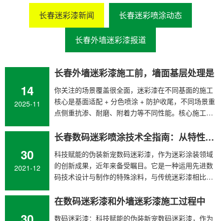
长春迷彩漆新闻
长春迷彩喷涂动态
长春外墙迷彩漆报道
长春外墙迷彩漆施工前，墙面基层处理是
14
你关注的场景覆盖很全面，迷彩漆在不同基面的施工
核心是基面适配 + 分色喷涂 + 防护收尾，不同场景重
2025-11
点侧重抗渗、耐磨、附着力等不同性能。核心施工原
则基面必须干燥、洁净，无起砂、空鼓、油污等问
题。分色喷涂遵循 “先底色后图案、先大面后细节” 的
长春数码迷彩喷涂技术全指南：从特性到实操落地
顺序。最终需做防护处理，延长迷彩涂层使...
30
科技赋能的伪装新宠数码迷彩漆，作为迷彩涂装领域
的创新成果，近年来备受瞩目。它是一种运用先进数
2021-12
码技术设计与制作的特殊涂料，与传统迷彩漆相比，
有着本质区别。数码迷彩漆的图案并非简单的手绘或
常规印刷，而是通过计算机对海量自然环境数据进行
在数码迷彩漆和外墙迷彩漆施工过程中
分析，以像素点阵的形式构建而成 ，这些微小的像素
30
数码迷彩漆：科技赋能的伪装新宠数码迷彩漆，作为