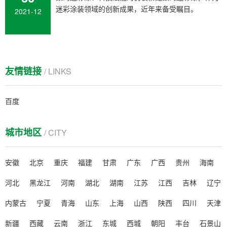
点...
迷彩涂装领域的创新成果，近年来备受瞩目。
2021-12
友情链接
/ LINKS
百度
城市地区
/ CITY
安徽
北京
重庆
福建
甘肃
广东
广西
贵州
海南
河北
黑龙江
河南
湖北
湖南
江苏
江西
吉林
辽宁
内蒙古
宁夏
青海
山东
上海
山西
陕西
四川
天津
新疆
西藏
云南
浙江
东城
西城
朝阳
丰台
石景山